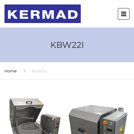
KBW22I
Home
KBW22i