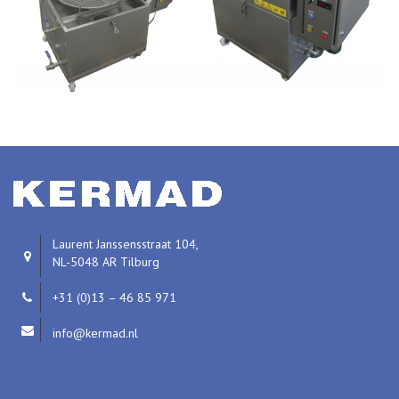
Laurent Janssensstraat 104,
NL-5048 AR Tilburg
+31 (0)13 – 46 85 971
info@kermad.nl