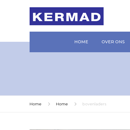
HOME
OVER ONS
Home
Home
bovenladers