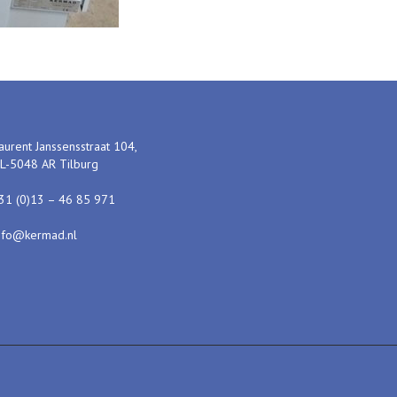
aurent Janssensstraat 104,
L-5048 AR Tilburg
31 (0)13 – 46 85 971
nfo@kermad.nl