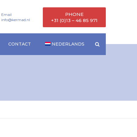
PHONE
Email
info@kermad.nl
+31 (0)13 – 46 85 971
CONTACT
NEDERLANDS
ENGELS
DUITS
FRANS