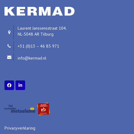
Laurent Janssensstraat 104,
NL-5048 AR Tilburg
+31 (0)13 – 46 85 971
info@kermad.nl
Privacyverklaring