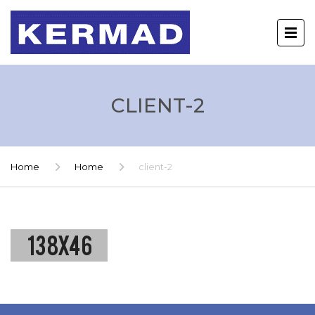
CLIENT-2
Home
Home
client-2