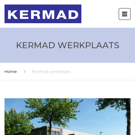
KERMAD WERKPLAATS
Home
Kermad werkplaats