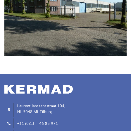
Laurent Janssensstraat 104,
NL-5048 AR Tilburg
+31 (0)13 – 46 85 971